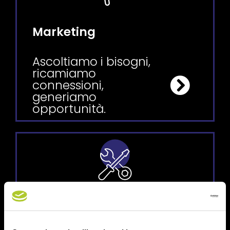
Marketing
Ascoltiamo i bisogni,
ricamiamo
connessioni,
generiamo
opportunità.
Business development and
operations