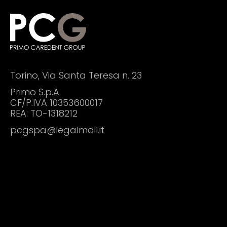
Torino, Via Santa Teresa n. 23
Primo S.p.A.
CF/P.IVA
10353600017
REA: TO-1318212
pcgspa@legalmail.it