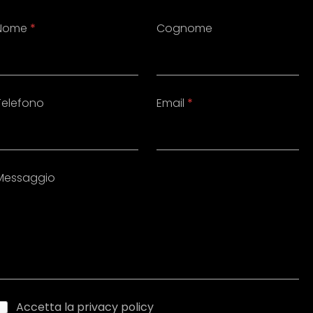
Nome
*
Cognome
Telefono
Email
*
Messaggio
Accetta la privacy policy