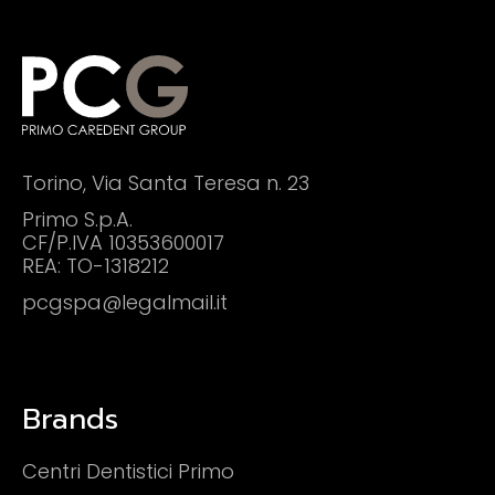
Torino, Via Santa Teresa n. 23
Primo S.p.A.
CF/P.IVA
10353600017
REA: TO-1318212
pcgspa@legalmail.it
Brands
Centri Dentistici Primo