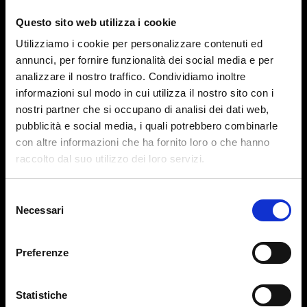
Questo sito web utilizza i cookie
Utilizziamo i cookie per personalizzare contenuti ed
annunci, per fornire funzionalità dei social media e per
analizzare il nostro traffico. Condividiamo inoltre
informazioni sul modo in cui utilizza il nostro sito con i
nostri partner che si occupano di analisi dei dati web,
pubblicità e social media, i quali potrebbero combinarle
con altre informazioni che ha fornito loro o che hanno
raccolto dal suo utilizzo dei loro servizi.
Selezione
Necessari
del
consenso
Preferenze
Statistiche