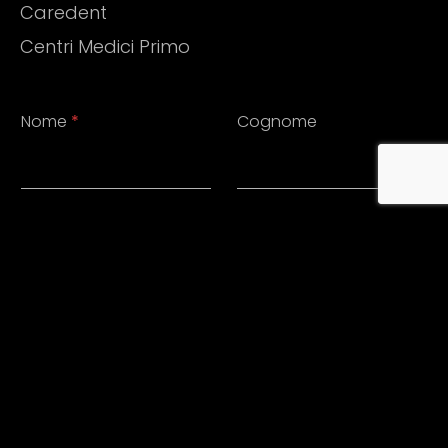
Caredent
Centri Medici Primo
Nome
*
Cognome
Telefono
Email
*
Messaggio