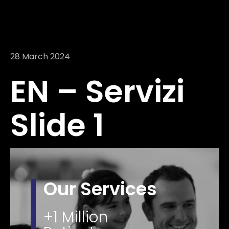
28 March 2024
EN – Servizi
Slide 1
Our Services
+1 Million