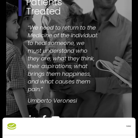
Patients
Treated
“We need to return to the
Medicine of the individual:
to heal someone, we
must understand who
they are, what they think,
their aspirations, what
brings them happiness,
and what causes them
pain.”
Umberto Veronesi