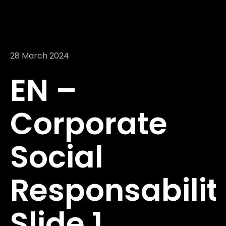
28 March 2024
EN –
Corporate
Social
Responsabilit
Slide 1