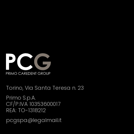
Torino, Via Santa Teresa n. 23
Primo S.p.A.
CF/P.IVA
10353600017
REA: TO-1318212
pcgspa@legalmail.it