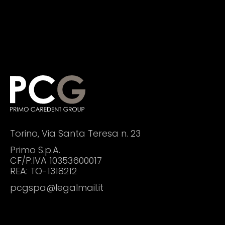
Torino, Via Santa Teresa n. 23
Primo S.p.A.
CF/P.IVA
10353600017
REA: TO-1318212
pcgspa@legalmail.it