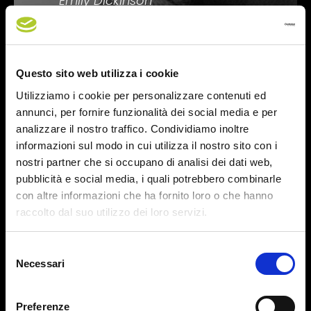
Emily Dickinson
Questo sito web utilizza i cookie
Utilizziamo i cookie per personalizzare contenuti ed
annunci, per fornire funzionalità dei social media e per
analizzare il nostro traffico. Condividiamo inoltre
informazioni sul modo in cui utilizza il nostro sito con i
nostri partner che si occupano di analisi dei dati web,
pubblicità e social media, i quali potrebbero combinarle
con altre informazioni che ha fornito loro o che hanno
raccolto dal suo utilizzo dei loro servizi.
Selezione
Necessari
del
consenso
Preferenze